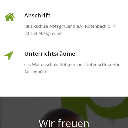
Anschrift
Musikschule Abtsgmuend e.V. Rötenbach 5, in
73453 Abtsgmünd
Unterrichtsräume
u.a. Wasenschule Abtsgmünd, Notenschlüssel in
Abtsgmünd
Wir freuen